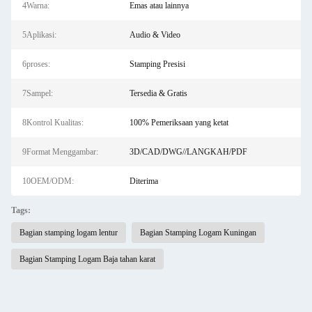
4Warna:
Emas atau lainnya
5Aplikasi:
Audio & Video
6proses:
Stamping Presisi
7Sampel:
Tersedia & Gratis
8Kontrol Kualitas:
100% Pemeriksaan yang ketat
9Format Menggambar:
3D/CAD/DWG//LANGKAH/PDF
10OEM/ODM:
Diterima
Tags:
Bagian stamping logam lentur
Bagian Stamping Logam Kuningan
Bagian Stamping Logam Baja tahan karat