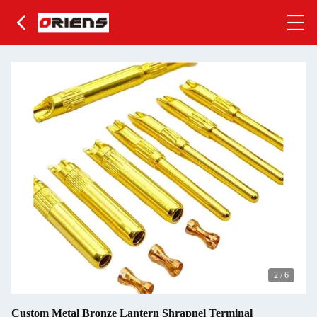
2
/
6
Custom Metal Bronze Lantern Shrapnel Terminal