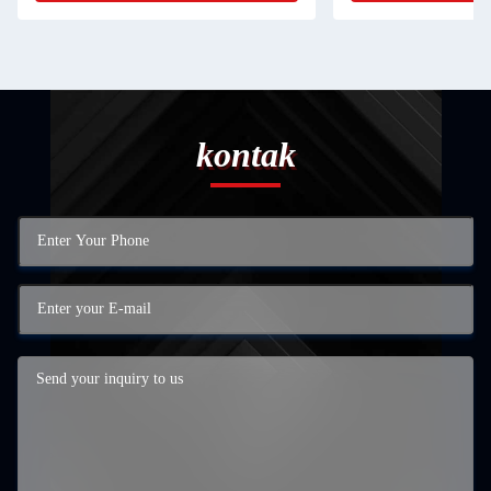
kontak