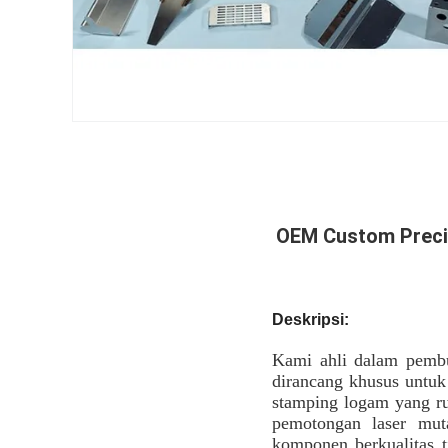
OEM Custom Precis
Deskripsi:
Kami ahli dalam pembu
dirancang khusus untuk
stamping logam yang ru
pemotongan laser mut
komponen berkualitas 