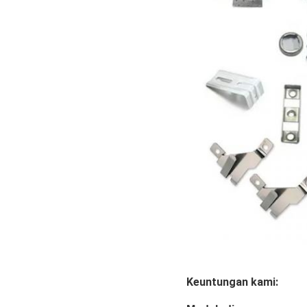
Keuntungan kami: