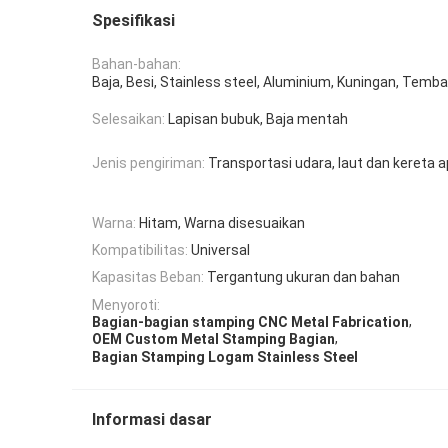
Spesifikasi
Bahan-bahan:
Baja, Besi, Stainless steel, Aluminium, Kuningan, Tembag
Selesaikan:
Lapisan bubuk, Baja mentah
Jenis pengiriman:
Transportasi udara, laut dan kereta a
Warna:
Hitam, Warna disesuaikan
Kompatibilitas:
Universal
Kapasitas Beban:
Tergantung ukuran dan bahan
Menyoroti:
,
Bagian-bagian stamping CNC Metal Fabrication
,
OEM Custom Metal Stamping Bagian
Bagian Stamping Logam Stainless Steel
Informasi dasar