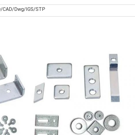
D/CAD/Dwg/IGS/STP