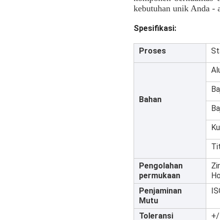
kebutuhan unik Anda - 
Spesifikasi:
Proses
St
Al
Ba
Bahan
Ba
Ku
Ti
Pengolahan
Zi
permukaan
Ho
Penjaminan
IS
Mutu
Toleransi
+/