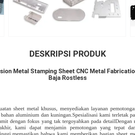
DESKRIPSI PRODUK
ion Metal Stamping Sheet CNC Metal Fabricati
Baja Rostless
atan sheet metal khusus, menyediakan layanan pemotongan
 bahan aluminium dan kuningan.Spesialisasi kami terletak 
mit dengan fokus yang tak tergoyahkan pada detailDengan 
akhir, kami dapat menjamin pemotongan yang tepat dan
tinggi.memastikan bahwa kami memberikan bagian sheet me