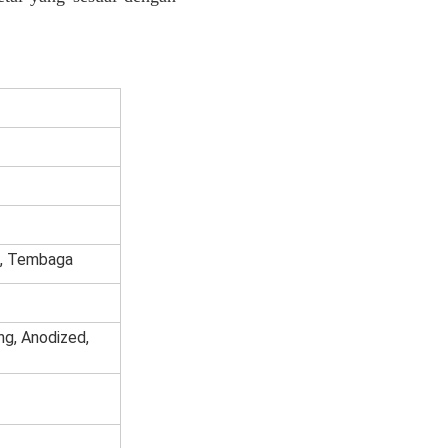
u, Tembaga
ng, Anodized,