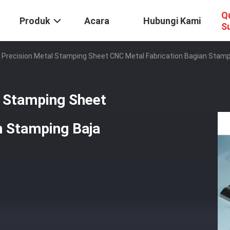
Q
Produk
Acara
Hubungi Kami
S
recision Metal Stamping Sheet CNC Metal Fabrication Bagian Stamp
 Stamping Sheet
n Stamping Baja