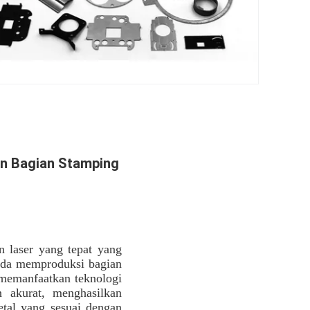
on Bagian Stamping
 laser yang tepat yang
pada memproduksi bagian
memanfaatkan teknologi
 akurat, menghasilkan
tal yang sesuai dengan