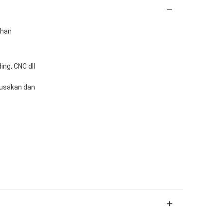
ahan
ing, CNC dll
rusakan dan