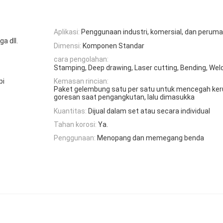
Aplikasi:
Penggunaan industri, komersial, dan perum
a dll.
Dimensi:
Komponen Standar
cara pengolahan:
Stamping, Deep drawing, Laser cutting, Bending, Weld
pi
Kemasan rincian:
Paket gelembung satu per satu untuk mencegah ke
goresan saat pengangkutan, lalu dimasukka
Kuantitas:
Dijual dalam set atau secara individual
Tahan korosi:
Ya.
Penggunaan:
Menopang dan memegang benda