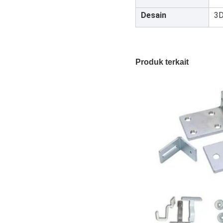
Desain
3
Produk terkait