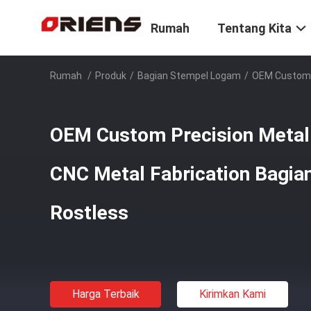
Rumah
Tentang Kita
Rumah
/
Produk
/
Bagian Stempel Logam
/
OEM Custom P
OEM Custom Precision Metal
CNC Metal Fabrication Bagia
Rostless
Harga Terbaik
Kirimkan Kami