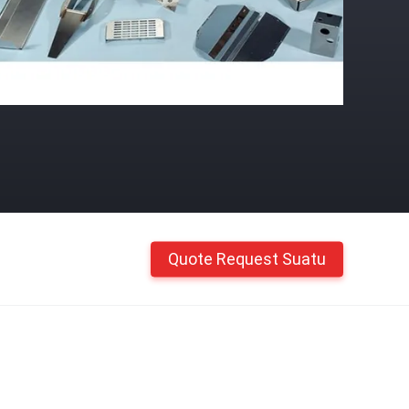
Quote Request Suatu