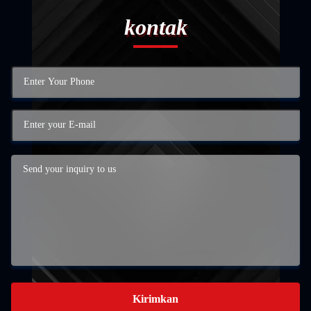
kontak
Kirimkan