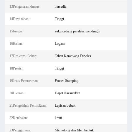
13Pengaturan khusus:
Tersedia
14Daya tahan:
Tinggi
15fungsi:
suku cadang peralatan pendingin
16Bahan:
Logam
17Deskripsi Bahan:
Tahan Karat yang Dipoles
18Presisi:
Tinggi
19Jenis Pemrosesan:
Proses Stamping
20Ukuran:
Dapat disesuaikan
21Pengolahan Permukaan:
Lapisan bubuk
22Ketebalan:
1mm
23Penggunaan:
Memotong dan Membentuk