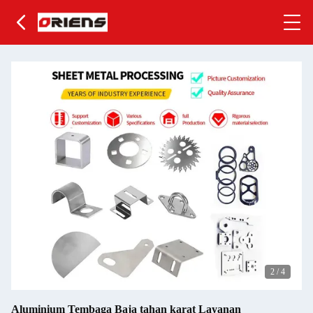
2
/
4
Aluminium Tembaga Baja tahan karat Layanan