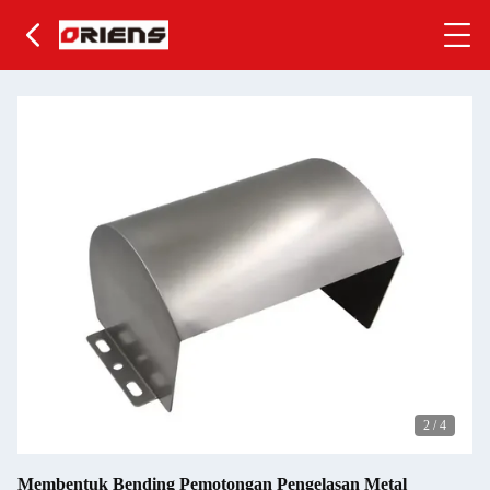
2
/
4
Membentuk Bending Pemotongan Pengelasan Metal