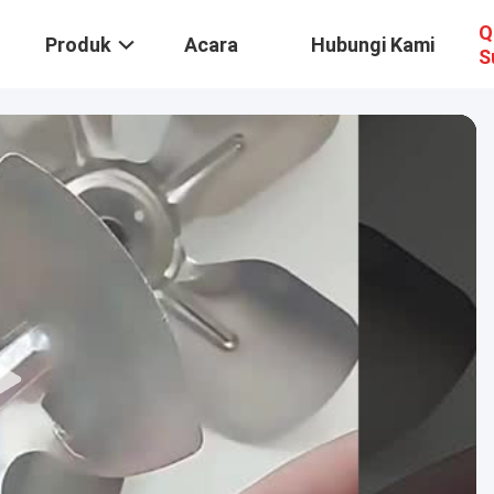
Q
Produk
Acara
Hubungi Kami
S