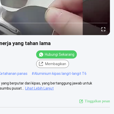
nerja yang tahan lama
Hubungi Sekarang
Membagikan
 Ketahanan panas
#
Aluminium kipas langit-langit T6
 yang berputar dari kipas, yang bertanggung jawab untuk
sumbu pusat...
Lihat Lebih Lanjut
Tinggalkan pesan