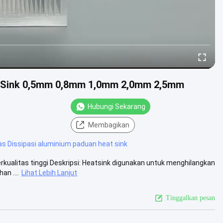
at Sink 0,5mm 0,8mm 1,0mm 2,0mm 2,5mm
Hubungi Sekarang
Membagikan
s Dissipasi aluminium paduan heat sink
kualitas tinggi Deskripsi: Heatsink digunakan untuk menghilangkan
an ....
Lihat Lebih Lanjut
Tinggalkan pesan