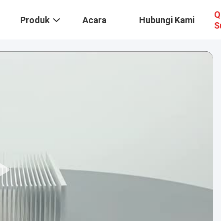
Q
Produk
Acara
Hubungi Kami
S