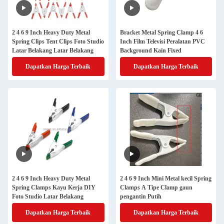
2 4 6 9 Inch Heavy Duty Metal
Bracket Metal Spring Clamp 4 6
Spring Clips Tent Clips Foto Studio
Inch Film Televisi Peralatan PVC
Latar Belakang Latar Belakang
Background Kain Fixed
Dapatkan Harga Terbaik
Dapatkan Harga Terbaik
2 4 6 9 Inch Heavy Duty Metal
2 4 6 9 Inch Mini Metal kecil Spring
Spring Clamps Kayu Kerja DIY
Clamps A Tipe Clamp gaun
Foto Studio Latar Belakang
pengantin Putih
Dapatkan Harga Terbaik
Dapatkan Harga Terbaik