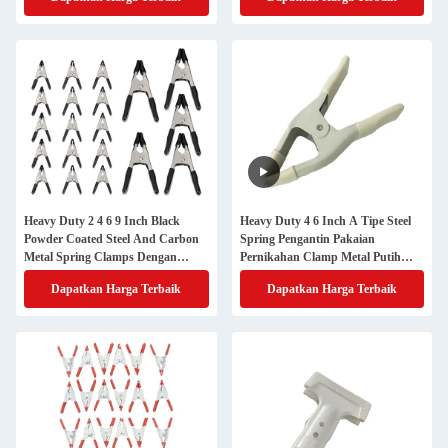
Heavy Duty 2 4 6 9 Inch Black
Heavy Duty 4 6 Inch A Tipe Steel
Powder Coated Steel And Carbon
Spring Pengantin Pakaian
Metal Spring Clamps Dengan
Pernikahan Clamp Metal Putih
Genggam PVC Untuk Pengerjaan
Spring Clamps
Dapatkan Harga Terbaik
Dapatkan Harga Terbaik
Kayu