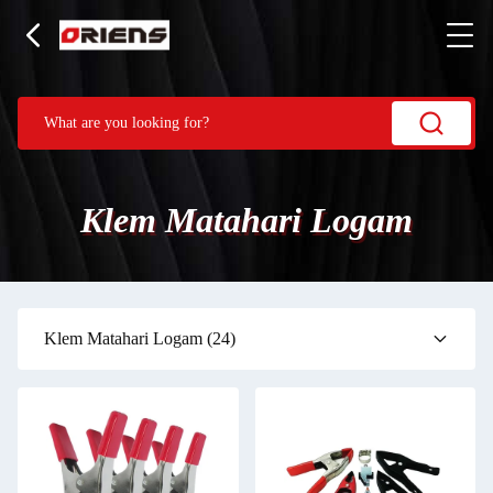
Klem Matahari Logam
Klem Matahari Logam
(24)