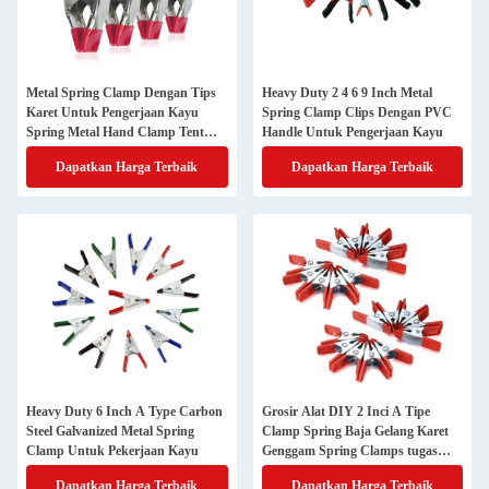
Metal Spring Clamp Dengan Tips
Heavy Duty 2 4 6 9 Inch Metal
Karet Untuk Pengerjaan Kayu
Spring Clamp Clips Dengan PVC
Spring Metal Hand Clamp Tent
Handle Untuk Pengerjaan Kayu
Clamp
Dapatkan Harga Terbaik
Dapatkan Harga Terbaik
Heavy Duty 6 Inch A Type Carbon
Grosir Alat DIY 2 Inci A Tipe
Steel Galvanized Metal Spring
Clamp Spring Baja Gelang Karet
Clamp Untuk Pekerjaan Kayu
Genggam Spring Clamps tugas
ringan
Dapatkan Harga Terbaik
Dapatkan Harga Terbaik