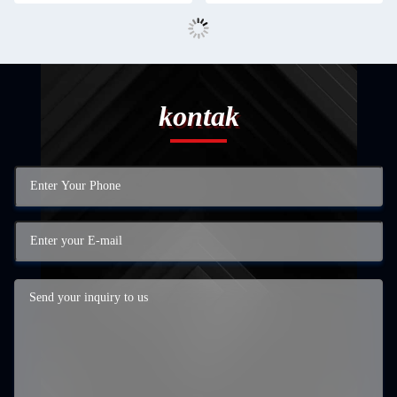
kontak