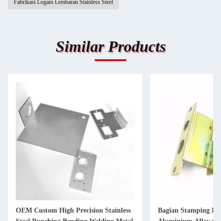
Fabrikasi Logam Lembaran Stainless Steel
Similar Products
OEM Custom High Precision Stainless
Bagian Stamping L