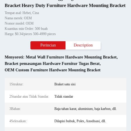
Bracket Heavy Duty Furniture Hardware Mounting Bracket
Tempat asal: Hebei, Cina
Nama merek: OEM
Nomor model: OEM
Kuantitas min Order: 500 buah
Harga: $0.34/pieces 500-4999 pieces
Perincian
Description
Menyoroti:
Metal Wall Furniture Hardware Mounting Bracket
,
Bracket pemasangan Hardware Furnitur Tugas Berat
,
OEM Custom Furniture Hardware Mounting Bracket
1Struktur:
Braket satu sisi
2Standar atau Tidak Standar:
Tidak standar
3Bahan:
Baja tahan karat, aluminium, baja karbon, dll.
4Selesaikan:
Dilapisi bubuk, Poles, Anodisasi, dll.