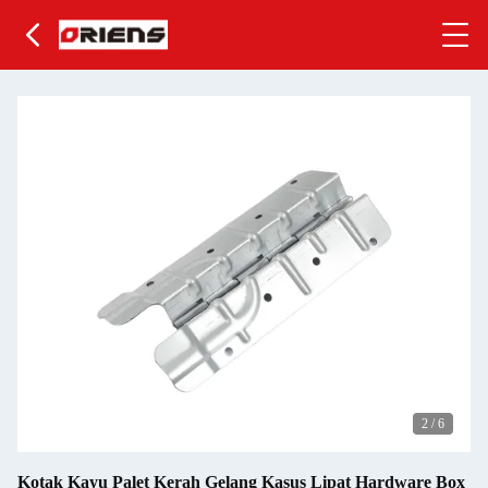
2
/
6
Kotak Kayu Palet Kerah Gelang Kasus Lipat Hardware Box