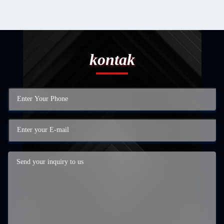
kontak