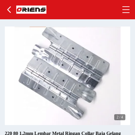
2
/
4
220 80 1.2mm Lembar Metal Ringan Collar Baja Gelang