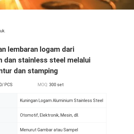
uk.
n lembaran logam dari
 dan stainless steel melalui
ntur dan stamping
0/ PCS
MOQ:
300 set
Kuningan Logam Aluminium Stainless Steel
Otomotif, Elektronik, Mesin, dll.
Menurut Gambar atau Sampel