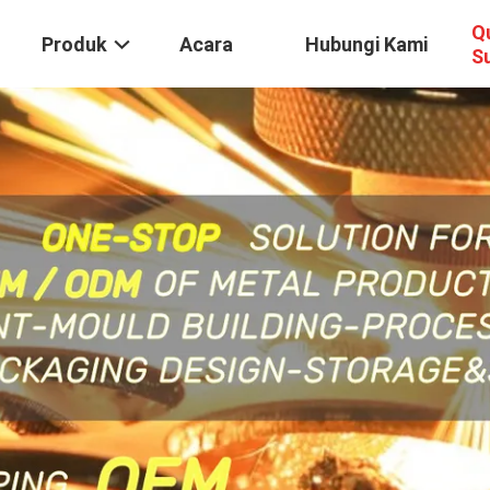
Q
Produk
Acara
Hubungi Kami
S