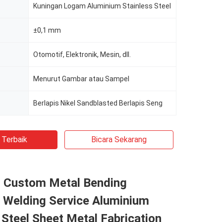
Kuningan Logam Aluminium Stainless Steel
±0,1 mm
Otomotif, Elektronik, Mesin, dll.
Menurut Gambar atau Sampel
Berlapis Nikel Sandblasted Berlapis Seng
 Terbaik
Bicara Sekarang
 Custom Metal Bending
 Welding Service Aluminium
 Steel Sheet Metal Fabrication