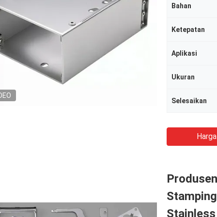
Bahan
Ketepatan
Aplikasi
Ukuran
DEO
Selesaikan
Harga
Produsen
Stamping
Stainless