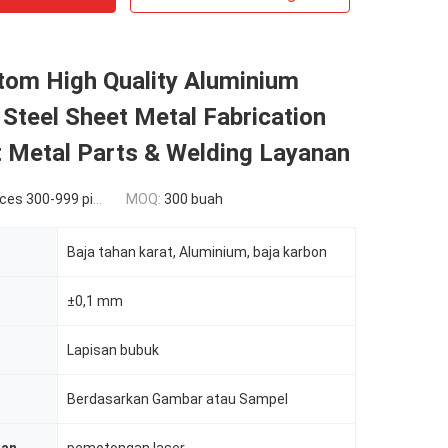
om High Quality Aluminium
 Steel Sheet Metal Fabrication
t Metal Parts & Welding Layanan
es 300-999 pieces
MOQ:
300 buah
Baja tahan karat, Aluminium, baja karbon
±0,1 mm
Lapisan bubuk
Berdasarkan Gambar atau Sampel