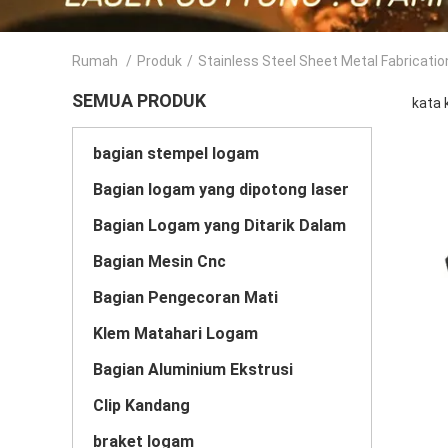
Rumah
/
Produk
/
Stainless Steel Sheet Metal Fabricatio
SEMUA PRODUK
kata 
bagian stempel logam
Bagian logam yang dipotong laser
Bagian Logam yang Ditarik Dalam
Bagian Mesin Cnc
Bagian Pengecoran Mati
Klem Matahari Logam
Bagian Aluminium Ekstrusi
Clip Kandang
braket logam